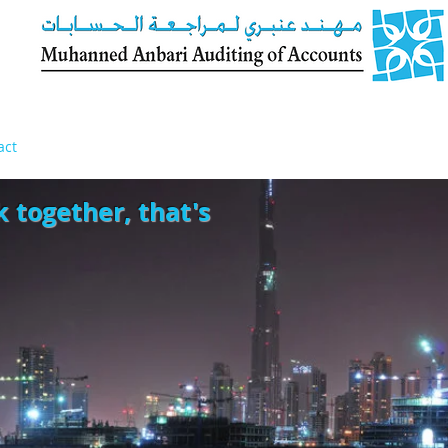
act
k together, that's