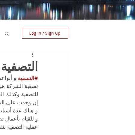
Log in / Sign up
التصفية 
#التصفية
 و أنواعه
تصفية الشركة هي م
للتصفية وكذلك الق
إن وجدت على الما
و هناك عدة أسباب
و للقيام بأعمال ت
عملية التصفية بن