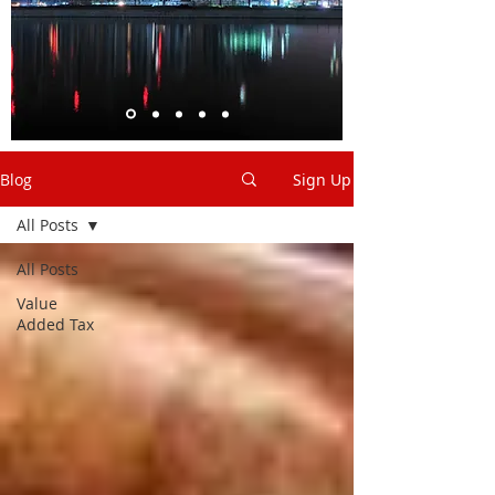
Blog
Sign Up
All Posts
All Posts
Value
Added Tax