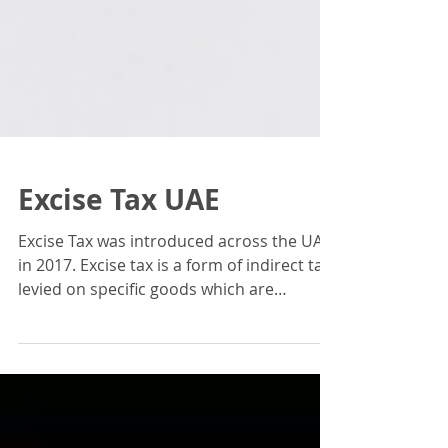
Excise Tax UAE
Excise Tax was introduced across the UAE
in 2017. Excise tax is a form of indirect tax
levied on specific goods which are
typically...